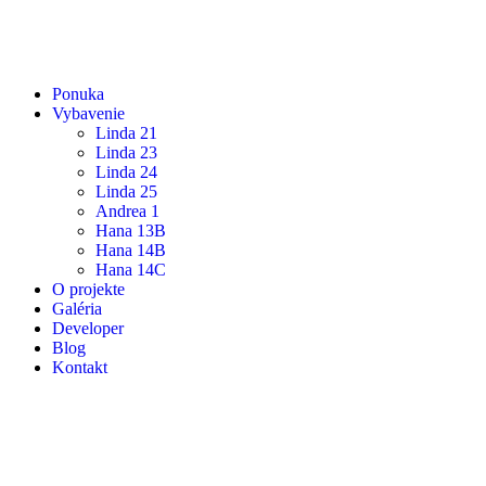
Ponuka
Vybavenie
Linda 21
Linda 23
Linda 24
Linda 25
Andrea 1
Hana 13B
Hana 14B
Hana 14C
O projekte
Galéria
Developer
Blog
Kontakt