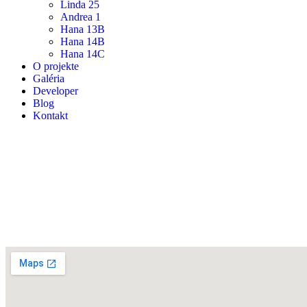
Linda 25
Andrea 1
Hana 13B
Hana 14B
Hana 14C
O projekte
Galéria
Developer
Blog
Kontakt